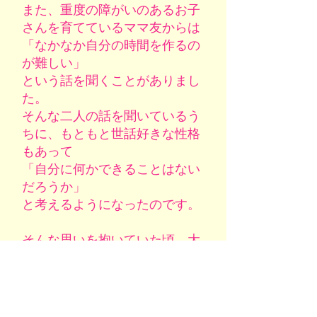
また、重度の障がいのあるお子
さんを育てているママ友からは
「なかなか自分の時間を作るの
が難しい」
という話を聞くことがありまし
た。
そんな二人の話を聞いているう
ちに、もともと世話好きな性格
もあって
「自分に何かできることはない
だろうか」
と考えるようになったのです。
そんな思いを抱いていた頃、大
阪にある、とある障がい者施設
を見学する機会がありました。
この施設との出会いがなけれ
ば、今のオークハウスはなかっ